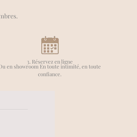
res.​​
3. Réservez en ligne
Ou en showroom En toute intimité, en toute
confiance.