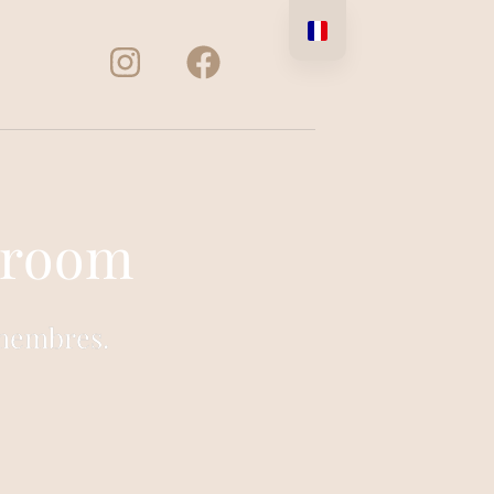
wroom
 membres.