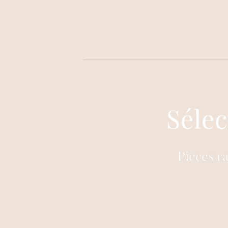
Séle
Pièces r